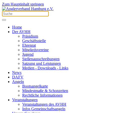
Zum Hauptinhalt springen
Home
Der AVHH
Präsidium
Geschäftsstelle
Ehrenrat
Mitgliedsvereine
Jugend
Stellenausschreibungen
Satzung und Leistungen
Medien - Downloads - Links
News
DAFV
Angeln
Bootsangelkarte
Mindestmaße & Schonzeiten
Rechtliche Informationen
Veranstaltungen
Veranstaltungen des AVHH
Infos Gemeinschaftsangeln