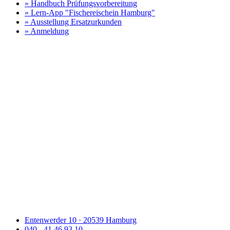
» Handbuch Prüfungsvorbereitung
» Lern-App "Fischereischein Hamburg"
» Ausstellung Ersatzurkunden
» Anmeldung
Entenwerder 10 · 20539 Hamburg
040 - 41 46 93 10