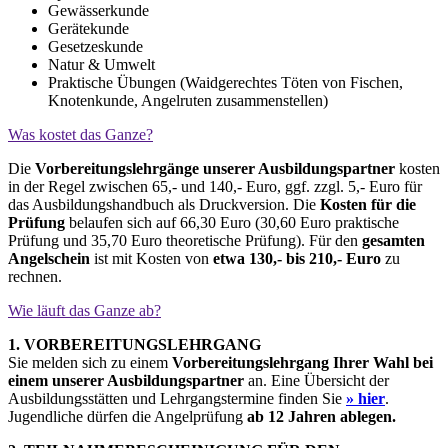
Gewässerkunde
Gerätekunde
Gesetzeskunde
Natur & Umwelt
Praktische Übungen (Waidgerechtes Töten von Fischen,
Knotenkunde, Angelruten zusammenstellen)
Was kostet das Ganze?
Die
Vorbereitungslehrgänge unserer Ausbildungspartner
kosten
in der Regel zwischen 65,- und 140,- Euro, ggf. zzgl. 5,- Euro für
das Ausbildungshandbuch als Druckversion. Die
Kosten für die
Prüfung
belaufen sich auf 66,30 Euro (30,60 Euro praktische
Prüfung und 35,70 Euro theoretische Prüfung). Für den
gesamten
Angelschein
ist mit Kosten von
etwa 130,- bis 210,- Euro
zu
rechnen.
Wie läuft das Ganze ab?
1. VORBEREITUNGSLEHRGANG
Sie melden sich zu einem
Vorbereitungslehrgang Ihrer Wahl bei
einem unserer Ausbildungspartner
an. Eine Übersicht der
Ausbildungsstätten und Lehrgangstermine finden Sie
» hier
.
Jugendliche dürfen die Angelprüfung
ab 12 Jahren ablegen.