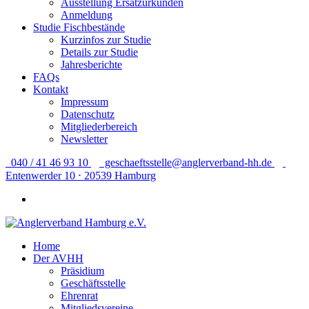
Ausstellung Ersatzurkunden
Anmeldung
Studie Fischbestände
Kurzinfos zur Studie
Details zur Studie
Jahresberichte
FAQs
Kontakt
Impressum
Datenschutz
Mitgliederbereich
Newsletter
040 / 41 46 93 10
geschaeftsstelle@anglerverband-hh.de
Entenwerder 10 ⋅ 20539 Hamburg
Home
Der AVHH
Präsidium
Geschäftsstelle
Ehrenrat
Mitgliedsvereine