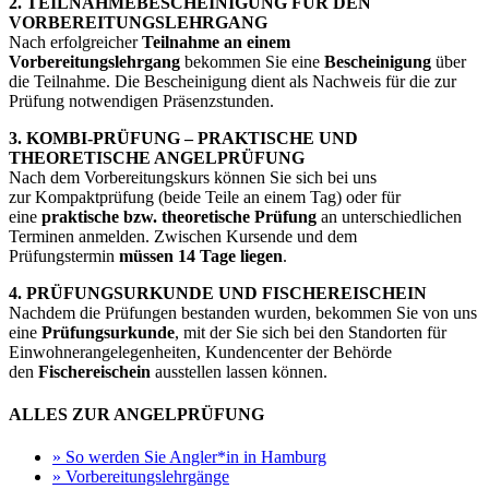
2. TEILNAHMEBESCHEINIGUNG FÜR DEN
VORBEREITUNGSLEHRGANG
Nach erfolgreicher
Teilnahme an einem
Vorbereitungslehrgang
bekommen Sie eine
Bescheinigung
über
die Teilnahme. Die Bescheinigung dient als Nachweis für die zur
Prüfung notwendigen Präsenzstunden.
3. KOMBI-PRÜFUNG – PRAKTISCHE UND
THEORETISCHE ANGELPRÜFUNG
Nach dem Vorbereitungskurs können Sie sich bei uns
zur Kompaktprüfung (beide Teile an einem Tag) oder für
eine
praktische bzw. theoretische Prüfung
an unterschiedlichen
Terminen anmelden. Zwischen Kursende und dem
Prüfungstermin
müssen 14 Tage liegen
.
4. PRÜFUNGSURKUNDE UND FISCHEREISCHEIN
Nachdem die Prüfungen bestanden wurden, bekommen Sie von uns
eine
Prüfungsurkunde
, mit der Sie sich bei den Standorten für
Einwohnerangelegenheiten, Kundencenter der Behörde
den
Fischereischein
ausstellen lassen können.
ALLES ZUR ANGELPRÜFUNG
» So werden Sie Angler*in in Hamburg
» Vorbereitungslehrgänge