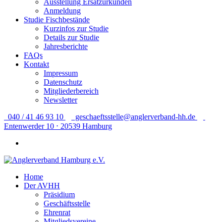
Ausstellung Ersatzurkunden
Anmeldung
Studie Fischbestände
Kurzinfos zur Studie
Details zur Studie
Jahresberichte
FAQs
Kontakt
Impressum
Datenschutz
Mitgliederbereich
Newsletter
040 / 41 46 93 10
geschaeftsstelle@anglerverband-hh.de
Entenwerder 10 ⋅ 20539 Hamburg
Home
Der AVHH
Präsidium
Geschäftsstelle
Ehrenrat
Mitgliedsvereine