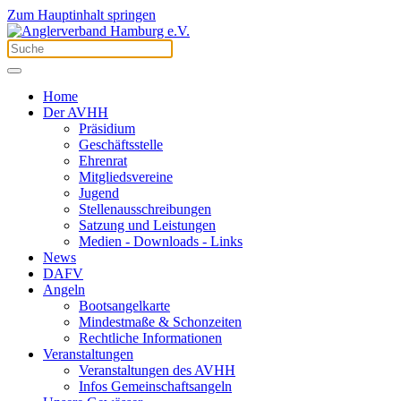
Zum Hauptinhalt springen
Home
Der AVHH
Präsidium
Geschäftsstelle
Ehrenrat
Mitgliedsvereine
Jugend
Stellenausschreibungen
Satzung und Leistungen
Medien - Downloads - Links
News
DAFV
Angeln
Bootsangelkarte
Mindestmaße & Schonzeiten
Rechtliche Informationen
Veranstaltungen
Veranstaltungen des AVHH
Infos Gemeinschaftsangeln