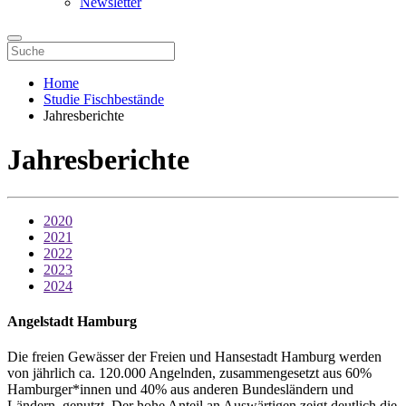
Newsletter
Home
Studie Fischbestände
Jahresberichte
Jahresberichte
2020
2021
2022
2023
2024
Angelstadt Hamburg
Die freien Gewässer der Freien und Hansestadt Hamburg werden
von jährlich ca. 120.000 Angelnden, zusammengesetzt aus 60%
Hamburger*innen und 40% aus anderen Bundesländern und
Ländern, genutzt. Der hohe Anteil an Auswärtigen zeigt deutlich die