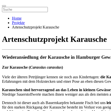
Home
Projekte
Artenschutzprojekt Karausche
Artenschutzprojekt Karausche
Wiederansiedlung der Karausche in Hamburger Gew
Zur Karausche (
Carassius carassius
)
Viele der älteren Petrijünger kennen sie noch aus Kindertagen:
die K
Erfahrungen mit dem Holzstecken und einer Pose an eben diesen G
Karauschen sind hervorragend an das Leben in kleinen Gewässe
Niedrige Sauerstoffwerte machen ihnen weniger aus als den meisten 
Dennoch ist dieser auch als Bauernkarpfen bekannte Fisch bei uns
lei
für den starken Rückgang der Karausche besteht im Verlust von gee