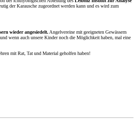
on der ichthyologischen Abteilung des
Leibniz Institut
zur Analyse
deutig der Karausche zugeordnet werden kann und es wird zum
ern wieder angesiedelt.
Angelvereine mit geeigneten Gewässern
n und wenn auch unsere Kinder noch die Möglichkeit haben, mal eine
ren mit Rat, Tat und Material geholfen haben!