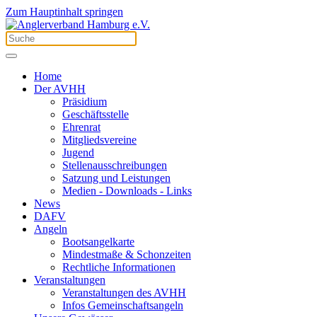
Zum Hauptinhalt springen
Home
Der AVHH
Präsidium
Geschäftsstelle
Ehrenrat
Mitgliedsvereine
Jugend
Stellenausschreibungen
Satzung und Leistungen
Medien - Downloads - Links
News
DAFV
Angeln
Bootsangelkarte
Mindestmaße & Schonzeiten
Rechtliche Informationen
Veranstaltungen
Veranstaltungen des AVHH
Infos Gemeinschaftsangeln