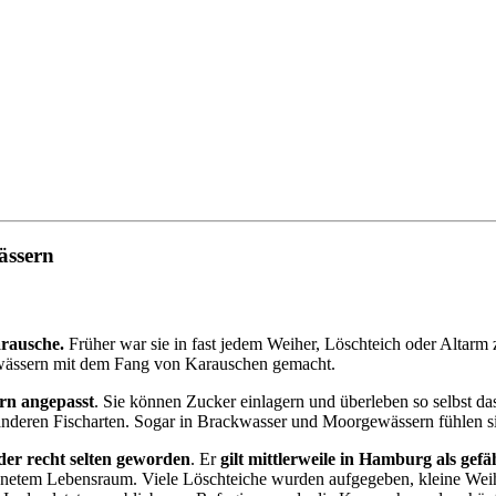
ässern
arausche.
Früher war sie in fast jedem Weiher, Löschteich oder Altarm 
ewässern mit dem Fang von Karauschen gemacht.
rn angepasst
. Sie können Zucker einlagern und überleben so selbst da
anderen Fischarten. Sogar in Brackwasser und Moorgewässern fühlen si
der recht selten geworden
. Er
gilt mittlerweile in Hamburg als gef
ignetem Lebensraum. Viele Löschteiche wurden aufgegeben, kleine Wei