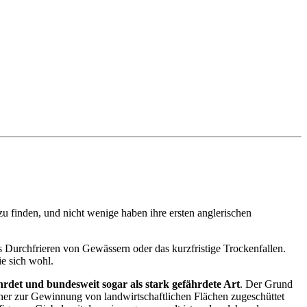
zu finden, und nicht wenige haben ihre ersten anglerischen
s Durchfrieren von Gewässern oder das kurzfristige Trockenfallen.
e sich wohl.
ährdet und bundesweit sogar als stark gefährdete Art
. Der Grund
her zur Gewinnung von landwirtschaftlichen Flächen zugeschüttet